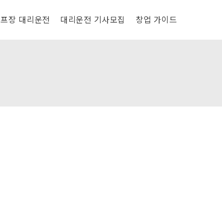
프장 대리운전
대리운전 기사모집
창업 가이드