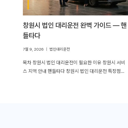
창원시 법인 대리운전 완벽 가이드 — 핸
들타다
7월 9, 2026
법인대리운전
목차 창원시 법인 대리운전이 필요한 이유 창원시 서비
스 지역 안내 핸들타다 창원시 법인 대리운전 특장점…