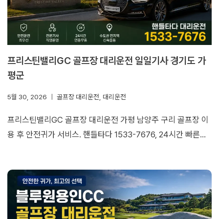
프리스틴밸리GC 골프장 대리운전 일일기사 경기도 가
평군
5월 30, 2026
골프장 대리운전
,
대리운전
프리스틴밸리GC 골프장 대리운전 가평 남양주 구리 골프장 이
용 후 안전귀가 서비스. 핸들타다 1533-7676, 24시간 빠른…