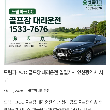
드림파크CC 골프장 대리운전 일일기사 인천광역시 서
구
5월 22, 2026
골프장 대리운전
드림파크CC 골프장 대리운전 인천 청라 김포 골프장 이용 후
안전귀가 서비스. 핸들타다 1533-7676, 24시간 빠른…