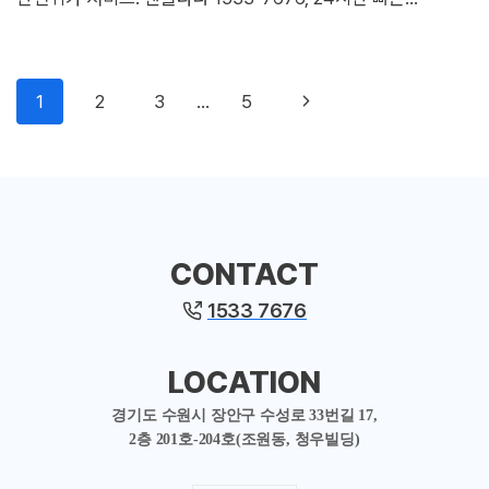
Page
Next
1
2
3
…
5
navigation
Page
CONTACT
1533 7676
LOCATION
경기도 수원시 장안구 수성로 33번길 17,
2층 201호-204호(조원동, 청우빌딩)