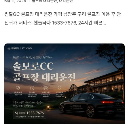
6월 11, 2026
골프장 대리운전
,
대리운전
썬힐GC 골프장 대리운전 가평 남양주 구리 골프장 이용 후 안
전귀가 서비스. 핸들타다 1533-7676, 24시간 빠른…