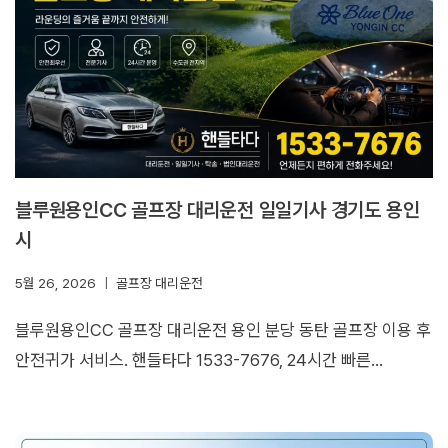
블루원용인CC 골프장 대리운전 일일기사 경기도 용인
시
5월 26, 2026
골프장 대리운전
블루원용인CC 골프장 대리운전 용인 분당 동탄 골프장 이용 후
안전귀가 서비스. 핸들타다 1533-7676, 24시간 빠른…