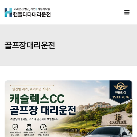
Skip
to
content
골프장대리운전