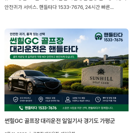
안전귀가 서비스. 핸들타다 1533-7676, 24시간 빠른…
썬힐GC 골프장 대리운전 일일기사 경기도 가평군