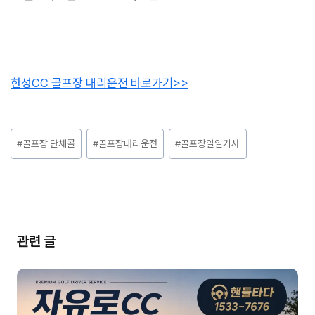
한성CC 골프장 대리운전 바로가기>>
Post
#
골프장 단체콜
#
골프장대리운전
#
골프장일일기사
Tags:
관련 글