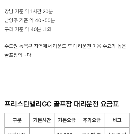
강남 기준 약 1시간 20분
남양주 기준 약 40~50분
구리 기준 약 40분 내외
수도권 동북부 지역에서 라운드 후 대리운전 이용 수요가 높은
골프장입니다.
프리스틴밸리GC 골프장 대리운전 요금표
구분
기본시간
기본요금
추가요금
비고