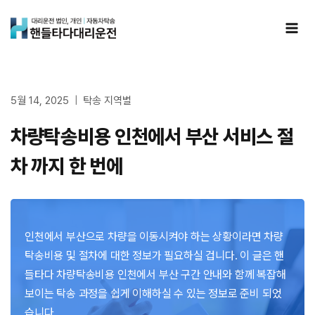
Skip
to
content
5월 14, 2025
탁송 지역별
차량탁송비용 인천에서 부산 서비스 절
차 까지 한 번에
인천에서 부산으로 차량을 이동시켜야 하는 상황이라면 차량
탁송비용 및 절차에 대한 정보가 필요하실 겁니다. 이 글은 핸
들타다 차량탁송비용 인천에서 부산 구간 안내와 함께 복잡해
보이는 탁송 과정을 쉽게 이해하실 수 있는 정보로 준비 되었
습니다.