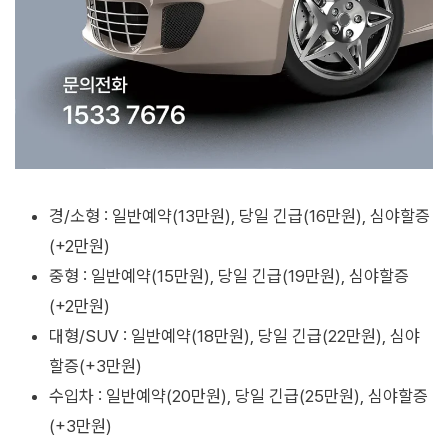
경/소형 : 일반예약(13만원), 당일 긴급(16만원), 심야할증
(+2만원)
중형 : 일반예약(15만원), 당일 긴급(19만원), 심야할증
(+2만원)
대형/SUV : 일반예약(18만원), 당일 긴급(22만원), 심야
할증(+3만원)
수입차 : 일반예약(20만원), 당일 긴급(25만원), 심야할증
(+3만원)