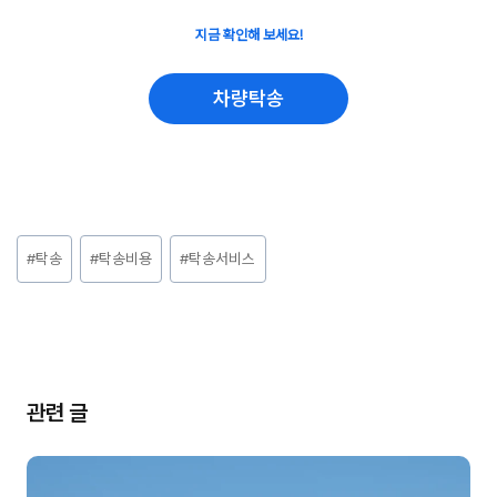
지금 확인해 보세요!
차량탁송
Post
#
탁송
#
탁송비용
#
탁송서비스
Tags:
관련 글