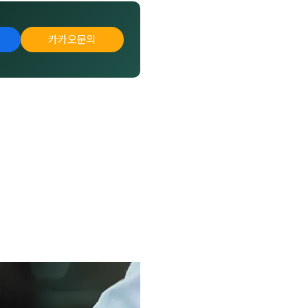
카카오문의