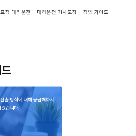
프장 대리운전
대리운전 기사모집
창업 가이드
이드
 산출 방식에 대해 궁금해하시
리겠습니다.