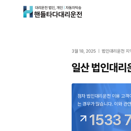
Skip
to
content
3월 18, 2025
법인대리운전 지
일산 법인대리운
점차 법인대리운전 이용 고객이
는 경우가 많습니다. 이와 관
1533 