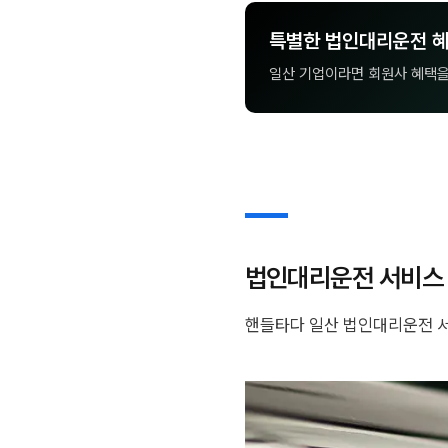
특별한 법인대리운전 
일산 기업이라면 회원사 혜택
법인대리운전 서비스
핸들타다 일산 법인대리운전 서