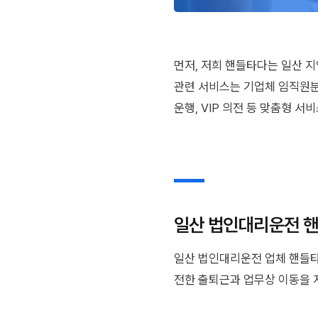
먼저, 저희 핸들타다는 일산 지
관련 서비스는 기업체 임직원분
운행, VIP 의전 등 맞춤형 
일산 법인대리운전 핸
일산 법인대리운전 업체 핸들타
전한 출퇴근과 업무상 이동을 