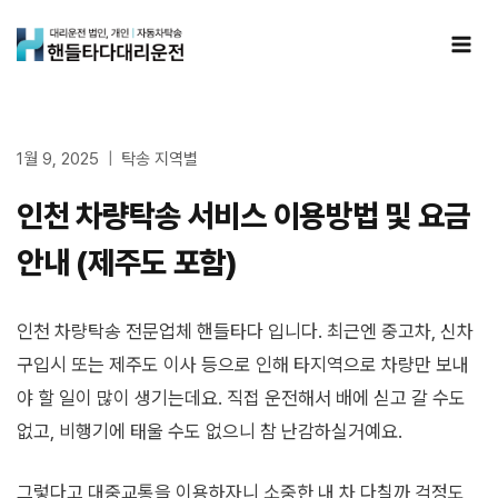
Skip
to
content
1월 9, 2025
탁송 지역별
인천 차량탁송 서비스 이용방법 및 요금
안내 (제주도 포함)
인천 차량탁송 전문업체 핸들타다 입니다. 최근엔 중고차, 신차
구입시 또는 제주도 이사 등으로 인해 타지역으로 차량만 보내
야 할 일이 많이 생기는데요. 직접 운전해서 배에 싣고 갈 수도
없고, 비행기에 태울 수도 없으니 참 난감하실거예요.
그렇다고 대중교통을 이용하자니 소중한 내 차 다칠까 걱정도