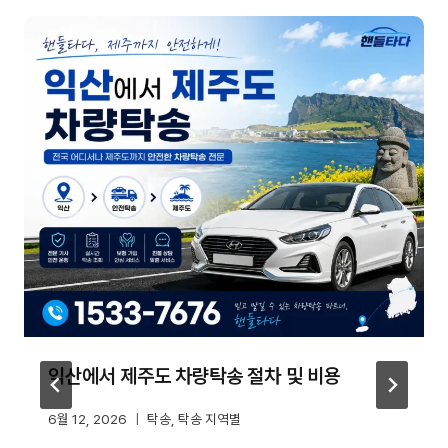
익산에서 제주도 차량탁송 절차 및 비용
6월 12, 2026
탁송
,
탁송 지역별