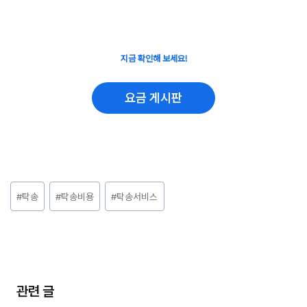
지금 확인해 보세요!
요금 게시판
Post
#
탁송
#
탁송비용
#
탁송서비스
Tags:
관련 글