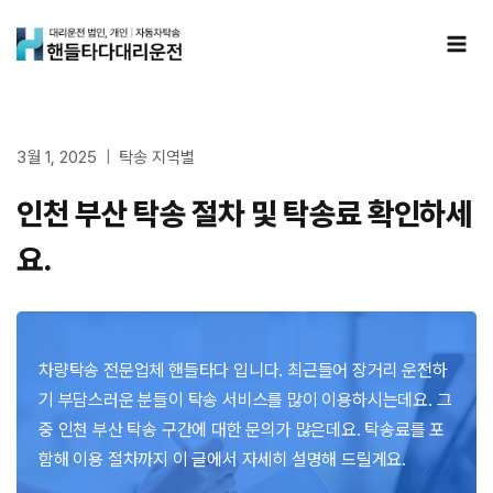
Skip
to
content
3월 1, 2025
탁송 지역별
인천 부산 탁송 절차 및 탁송료 확인하세
요.
차량탁송 전문업체 핸들타다 입니다. 최근들어 장거리 운전하
기 부담스러운 분들이 탁송 서비스를 많이 이용하시는데요. 그
중 인천 부산 탁송 구간에 대한 문의가 많은데요. 탁송료를 포
함해 이용 절차까지 이 글에서 자세히 설명해 드릴게요.