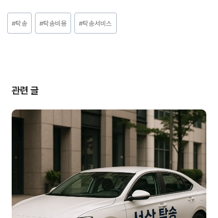
Post
#
탁송
#
탁송비용
#
탁송서비스
Tags:
관련 글