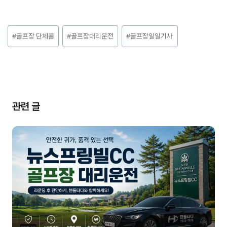
Post
#
골프장 단체콜
#
골프장대리운전
#
골프장일일기사
Tags:
관련 글