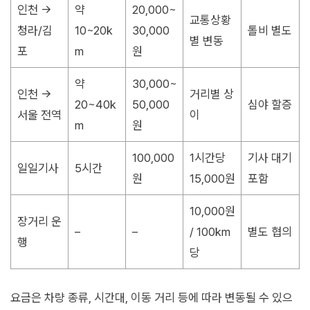
인천 →
약
20,000~
교통상황
청라/김
10~20k
30,000
톨비 별도
별 변동
포
m
원
약
30,000~
인천 →
거리별 상
20~40k
50,000
심야 할증
서울 전역
이
m
원
100,000
1시간당
기사 대기
일일기사
5시간
원
15,000원
포함
10,000원
장거리 운
–
–
/ 100km
별도 협의
행
당
요금은 차량 종류, 시간대, 이동 거리 등에 따라 변동될 수 있으