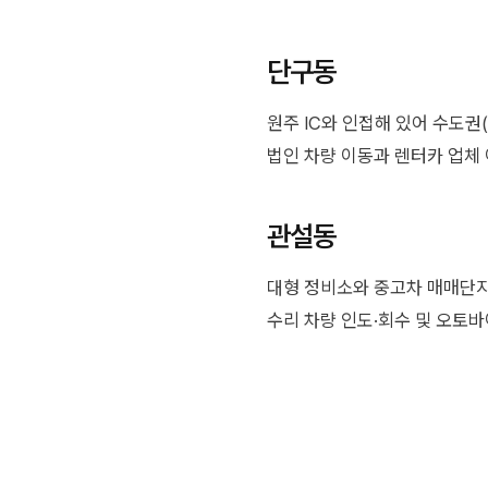
단구동
원주 IC와 인접해 있어 수도권
법인 차량 이동과 렌터카 업체
관설동
대형 정비소와 중고차 매매단지
수리 차량 인도·회수 및 오토바