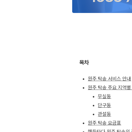
목차
원주 탁송 서비스 안내
원주 탁송 주요 지역별
무실동
단구동
관설동
원주 탁송 요금표
핸들타다 원주 탁송의