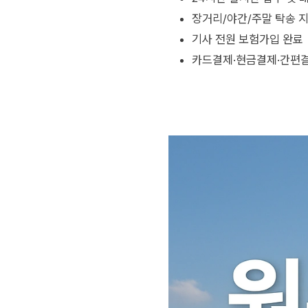
장거리/야간/주말 탁송 
기사 전원 보험가입 완료
카드결제·현금결제·간편