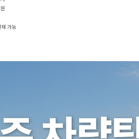
지원
결제 가능