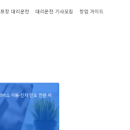
프장 대리운전
대리운전 기사모집
창업 가이드
정비소 이동·신차 인도 전문 서