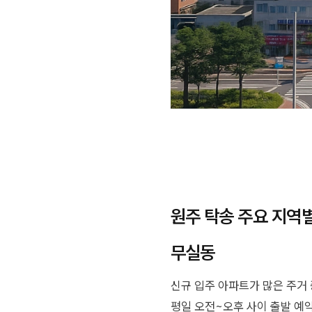
원주 탁송 주요 지역
무실동
신규 입주 아파트가 많은 주거 
평일 오전~오후 사이 출발 예