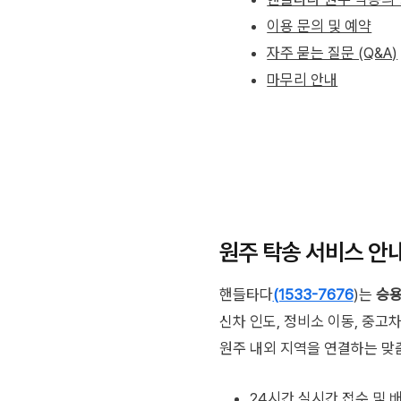
이용 문의 및 예약
자주 묻는 질문 (Q&A)
마무리 안내
원주 탁송 서비스 안
핸들타다
(1533-7676
)는
승용
신차 인도, 정비소 이동, 중고차
원주 내외 지역을 연결하는 맞
24시간 실시간 접수 및 