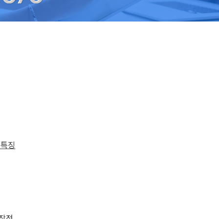
 특징
 장점