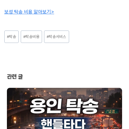
보성 탁송 비용 알아보기>
Post
#
탁송
#
탁송비용
#
탁송서비스
Tags:
관련 글