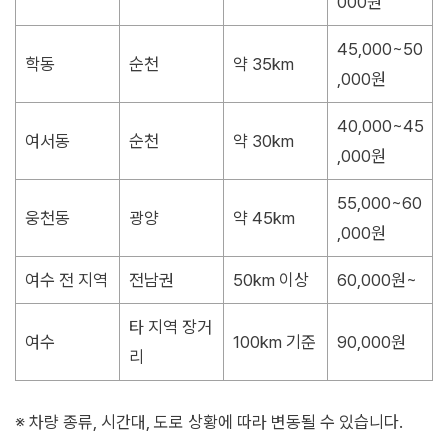
000원
45,000~50
학동
순천
약 35km
,000원
40,000~45
여서동
순천
약 30km
,000원
55,000~60
웅천동
광양
약 45km
,000원
여수 전 지역
전남권
50km 이상
60,000원~
타 지역 장거
여수
100km 기준
90,000원
리
※ 차량 종류, 시간대, 도로 상황에 따라 변동될 수 있습니다.