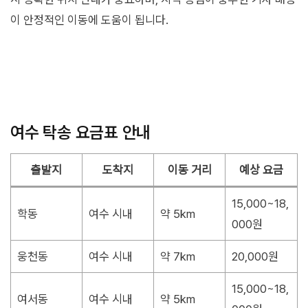
이 안정적인 이동에 도움이 됩니다.
여수 탁송 요금표 안내
출발지
도착지
이동 거리
예상 요금
15,000~18,
학동
여수 시내
약 5km
000원
웅천동
여수 시내
약 7km
20,000원
15,000~18,
여서동
여수 시내
약 5km