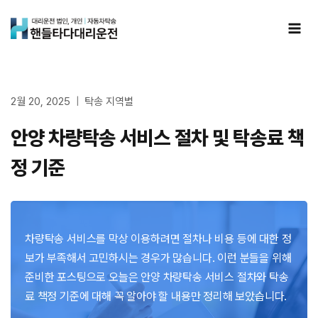
Skip
to
content
2월 20, 2025
탁송 지역별
안양 차량탁송 서비스 절차 및 탁송료 책
정 기준
차량탁송 서비스를 막상 이용하려면 절차나 비용 등에 대한 정
보가 부족해서 고민하시는 경우가 많습니다. 이런 분들을 위해
준비한 포스팅으로 오늘은 안양 차량탁송 서비스 절차와 탁송
료 책정 기준에 대해 꼭 알아야 할 내용만 정리해 보았습니다.