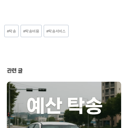
Post
#
탁송
#
탁송비용
#
탁송서비스
Tags:
관련 글