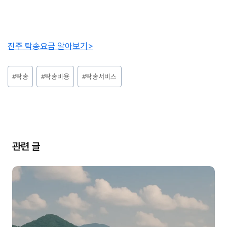
진주 탁송요금 알아보기>
Post
#
탁송
#
탁송비용
#
탁송서비스
Tags:
관련 글