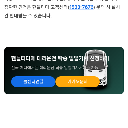
정확한 견적은 핸들타다 고객센터(
1533-7676
) 문의 시 실시
간 안내받을 수 있습니다.
핸들타다에 대리운전 탁송 일일기사 신청하기
전국 어디에서든 대리운전 탁송 일일기사서비스 가능
콜센터연결
카카오문의