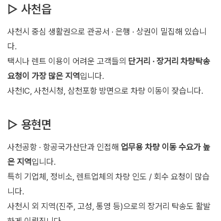
▷ 사천읍
사천시 중심 생활권으로 관공서 · 은행 · 상권이 밀집해 있습니
다.
택시나 렌트 이용이 어려운 고객들의
단거리 · 장거리 차량탁송
요청이 가장 많은 지역
입니다.
사천IC, 사천시청, 삼천포항 방면으로 차량 이동이 잦습니다.
▷ 용현면
사천공항 · 항공국가산단과 인접해
업무용 차량 이동 수요가 높
은 지역
입니다.
특히 기업체, 정비소, 렌트업체의 차량 인도 / 회수 요청이 많습
니다.
사천시 외 지역(진주, 고성, 통영 등)으로의 장거리 탁송도 활발
하게 이뤄집니다.