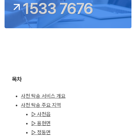
1533 7676
목차
사천 탁송 서비스 개요
사천 탁송 주요 지역
▷ 사천읍
▷ 용현면
▷ 정동면