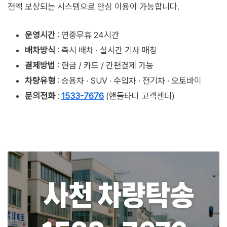
전액 보상되는 시스템으로 안심 이용이 가능합니다.
운영시간
: 연중무휴 24시간
배차방식
: 즉시 배차 · 실시간 기사 매칭
결제방법
: 현금 / 카드 / 간편결제 가능
차량유형
: 승용차 · SUV · 수입차 · 전기차 · 오토바이
문의전화
:
1533-7676
(핸들타다 고객센터)