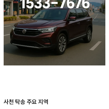
사천 탁송 주요 지역