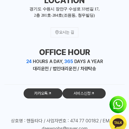
LOCATION
경기도 수원시 장안구 수성로 33번길 17,
2층 201호-204호(조원동, 청우빌딩)
오시는 길
OFFICE HOUR
24
HOURS A DAY,
365
DAYS A YEAR
대리운전 / 법인대리운전 / 차량탁송
카카오톡
서비스신청
상호명 : 핸들타다 / 사업자번호 : 474 77 00182 / EMAIL :
daewoohs@naver.com