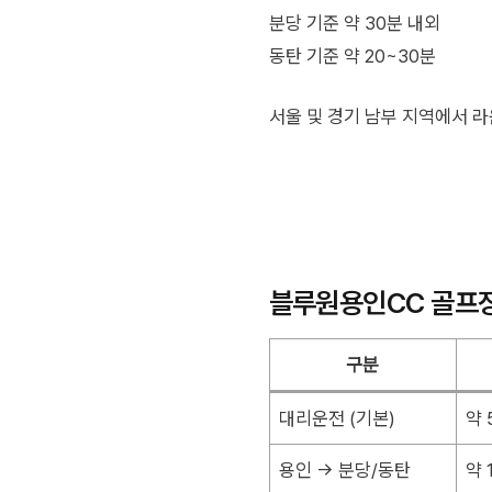
분당 기준 약 30분 내외
동탄 기준 약 20~30분
서울 및 경기 남부 지역에서 
블루원용인CC 골프
구분
대리운전 (기본)
약 
용인 → 분당/동탄
약 