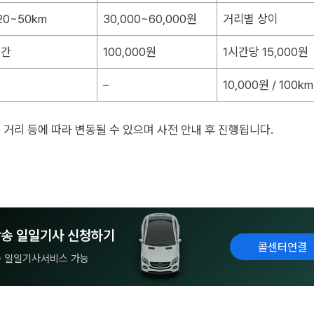
20~50km
30,000~60,000원
거리별 상이
시간
100,000원
1시간당 15,000원
–
10,000원 / 100k
동 거리 등에 따라 변동될 수 있으며 사전 안내 후 진행됩니다.
송 일일기사 신청하기
콜센터연결
송 일일기사서비스 가능