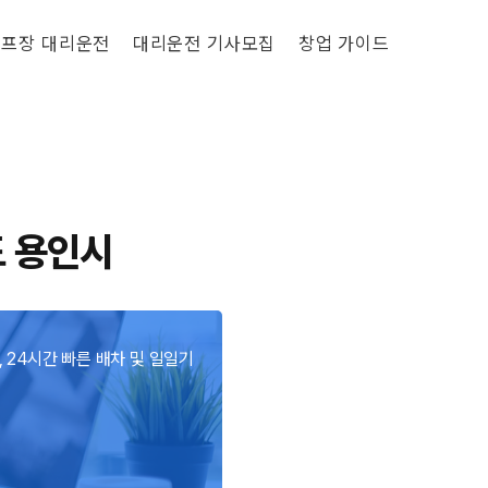
프장 대리운전
대리운전 기사모집
창업 가이드
 용인시
 24시간 빠른 배차 및 일일기