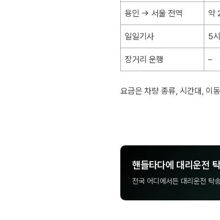
용인 → 서울 전역
약 
일일기사
5
장거리 운행
–
요금은 차량 종류, 시간대, 이
핸들타다에 대리운전 탁
전국 어디에서든 대리운전 탁