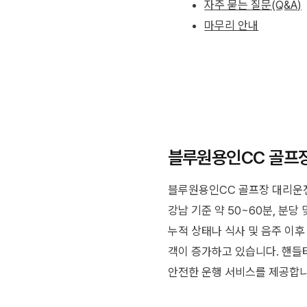
자주 묻는 질문(Q&A)
마무리 안내
블루원용인CC 골프
블루원용인CC 골프장 대리운전
강남 기준 약 50~60분, 분
누적 상태나 식사 및 음주 이
객이 증가하고 있습니다. 핸
안전한 운행 서비스를 제공합니