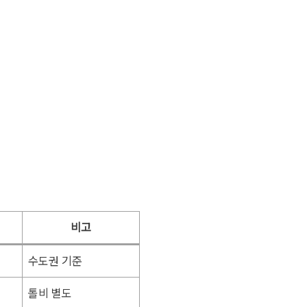
비고
수도권 기준
톨비 별도