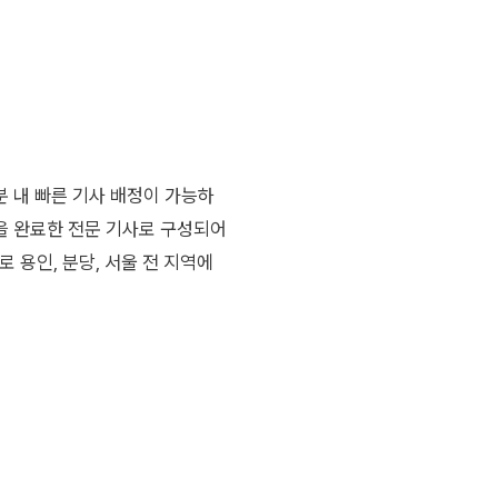
 내 빠른 기사 배정이 가능하
증을 완료한 전문 기사로 구성되어
 용인, 분당, 서울 전 지역에