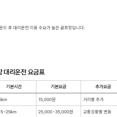
라운드 후 대리운전 이용 수요가 높은 골프장입니다.
장 대리운전 요금표
기본시간
기본요금
추가요금
5km
15,000원
거리별 추가
15~25km
25,000~35,000원
교통상황별 변동