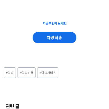
지금 확인해 보세요!
차량탁송
Post
#
탁송
#
탁송비용
#
탁송서비스
Tags:
관련 글