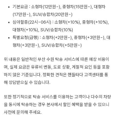
기본요금 : 소형차(12만원~), 중형차(15만원~), 대형차
(17만원~), SUV/승합차(20만원~)
심야할증(22시~06시) : 소형차(+10%), 중형차(+10%),
대형차(+10%), SUV/승합차(10%)
특별요청(급행) : 소형차(+2만원~), 중형차(+3만원~), 대
형차(+3만원~), SUV/승합차(+5만원~)
위 내용은 일반적인 부산 수원 탁송 서비스에 따른 예상 비용이
며, 실제 요금은 유류비 변동, 도로 상황, 계절적 요인 등을 포함
하지 않은 기준입니다. 정확한 견적은 핸들타다 고객센터를 통
해 상담받으실 수 있습니다.
또한 정기적으로 탁송 서비스를 이용하는 고객이나 다수의 차량
을 동시에 탁송하는 경우 본사에서 할인 혜택을 받을 수 있으니
사전에 문의해 주세요.