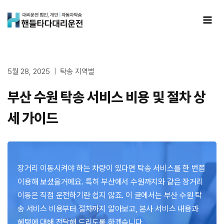
Skip
to
content
5월 28, 2025
탁송 지역별
부산 수원 탁송 서비스 비용 및 절차 상
세 가이드
장거리 이동시켜야 하는 차량이 있다면 탁송 서비스를 한 번쯤
이용해 보셨을거에요. 특히 부산에서 수원까지와 같은 장거리
이동은 직접 운전하기란 쉽지 않죠. 이 글에서는 부산 수원 탁
송 서비스 비용부터 절차까지 알아보고, 본사 서비스 내용과
혜택에 대해 전달해 드리도록 하겠습니다.