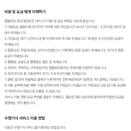
비용 및 요금 체계 이해하기
핸들타다 법인대리운전 서비스의 비용 및 요금 체계는 다음과 같습니다.
1.기본요금: 출발지와 도착지의 거리에 따라 계산됩니다. km당 1,500원 – 2,000원 사이의 요
금이 부과됩니다.
2.시간요금: 대기 시간이나 운행 시간에 따라 추가로 부과됩니다. 30분당 5,000원의 요금이
부과됩니다.
3.할증요금: 주말/공휴일, 심야 시간대(22시 이후)에는 할증 요금이 부과됩니다. 20%의 할증
요금이 적용됩니다.
4.통행료: 유료도로 통행료는 별도 로 부과됩니다.
5.주차비: 주차비는 고객부담이며, 핸들타다에서는 주차비를 지원하지 않습니다.
6.부가가치세: 총 이용금액의 10% 가 부가가치세로 부과됩니다.
7.결제: 월 단위 후불제로 결제가 이루어지며, 전자세금계산서 발행 및 카드결제도 가능합니다.
8.이용 실적에 따른 혜택: 이용 실적에 따라 적립금이 지급됩니다. 적립금은 다음 달 이용 요금에
서 차감하거나 현금으로 인출할 수 있습니다.
서비스 이용 전에 요금 체계를 충분히 이해하고, 필요한 경우 담당자와 협의하여 적절한 요금을
결정하는 것이 좋습니다.
수행기사 서비스 이용 방법
다음은 수행기사 서비스를 이용하는 방법입니다.