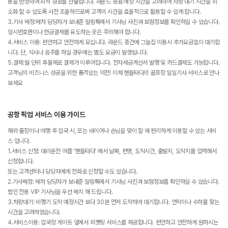
용을 반영하여 최적 경로를 산출합니다. 라운드 종료 예상 시간을 고려하여 차량 대기 시간을 최
소화 할 수 있도록 사전 조율하므로써 고객의 시간을 효율적으로 활용할 수 있게 합니다.
3.기사 배정:배차 담당자가 보내준 알림톡에서 기사님 사진과 보험정보를 확인하실 수 있습니다.
임시번호판이나 현금결제를 유도하는 곳은 주의해야 합니다.
4.서비스 이용: 편안하고 안전하게 모십니다. 라운드 중간에 그늘집 이용시 추가요금없이 대기합
니다. 단, 식사나 음주를 하실 경우에는 별도 요금이 발생됩니다.
5.결제:월 단위 후불제로 결제가 이루어집니다. 전자세금계산서 발행 및 카드결제도 가능합니다.
고객님의 비즈니스 성공을 위한 품격있는 의전! 이제 핸들타다의 골프장 일일기사 서비스로 만나
보세요
공항 픽업 서비스 이용 가이드
해외 출장이나 여행 후 입국 시, 또는 바이어나 손님을 맞이 할 때 편리하게 이용할 수 있는 서비
스 입니다.
1.서비스 신청: 대리운전 어플 ‘핸들타다’ 에서 날짜, 편명, 도착시간, 출발지, 도착지를 입력해서
신청합니다.
또는 고객센터나 담당자에게 전화로 신청할 수도 있습니다.
2.기사배정: 배차 담당자가 보내준 알림톡에서 기사님 사진과 보험정보를 확인하실 수 있습니다.
법인 전용 VIP 기사님을 우선 배치 해 드립니다.
3.차량대기: 비행기 도착 예정시간 보다 30분 먼저 도착하여 대기합니다. 연착이나 수하물 찾는
시간을 고려하였습니다.
4.서비스이용: 입국장 게이트 앞에서 피켓팅 서비스를 제공합니다. 편안하고 안전하게 원하시는