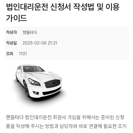
법인대리운전 신청서 작성법 및 이용
가이드
작성자
핸들타다
작성일
2025-02-06 21:21
조회
1101
핸들타다 법인대리운전 회원사 가입을 위해서는 준비된 신청
폼을 작성해 주시는 방법과 담당자와 바로 연결해 필요한 조치