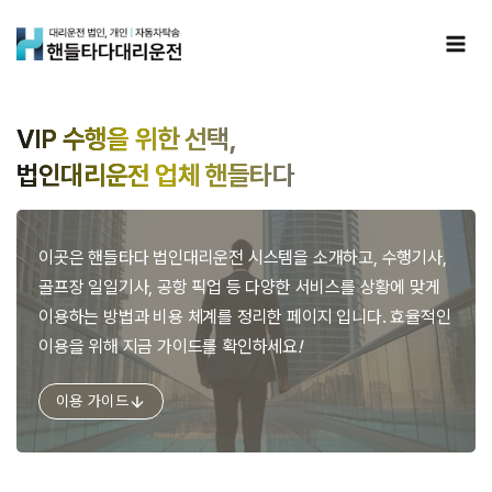
Skip
to
content
VIP 수행을 위한 선택,
법인대리운전 업체 핸들타다
이곳은 핸들타다 법인대리운전 시스템을 소개하고, 수행기사,
골프장 일일기사, 공항 픽업 등 다양한 서비스를 상황에 맞게
이용하는 방법과 비용 체계를 정리한 페이지 입니다. 효율적인
이용을 위해 지금 가이드를 확인하세요
!
이용 가이드