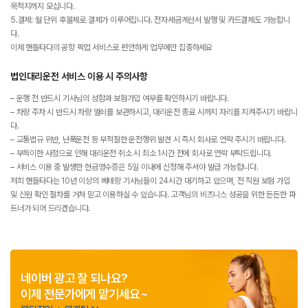
목적지까지 모십니다.
5.결제: 월 단위 후불제로 결제가 이루어집니다. 전자세금계산서 발행 및 카드결제도 가능합니
다.
이제 핸들타다의 공항 픽업 서비스로 편안하게 업무에만 집중하세요
법인대리운전 서비스 이용 시 주의사항
– 운행 전 반드시 기사님의 성함과 보험가입 여부를 확인하시기 바랍니다.
– 차량 주차 시 반드시 차량 열쇠를 보관하시고, 대리운전 종료 시까지 자리를 지켜주시기 바랍니
다.
– 교통법규 위반, 난폭운전 등 부적절한 운전행위 발견 시 즉시 회사로 연락 주시기 바랍니다.
– 부득이한 사정으로 인해 대리운전 취소 시 최소 1시간 전에 회사로 연락 부탁드립니다.
– 서비스 이용 중 발생한 현금영수증은 5일 이내에 신청해 주셔야 발급 가능합니다.
저희 핸들타다는 10년 이상의 베테랑 기사님들이 24시간 대기하고 있으며, 전 직원 보험 가입
및 신원 확인 절차를 거쳐 믿고 이용하실 수 있습니다. 고객님의 비즈니스 성공을 위한 든든한 파
트너가 되어 드리겠습니다.
네이버 광고 잘 되나요?
이제 전문가에게 맡기세요~