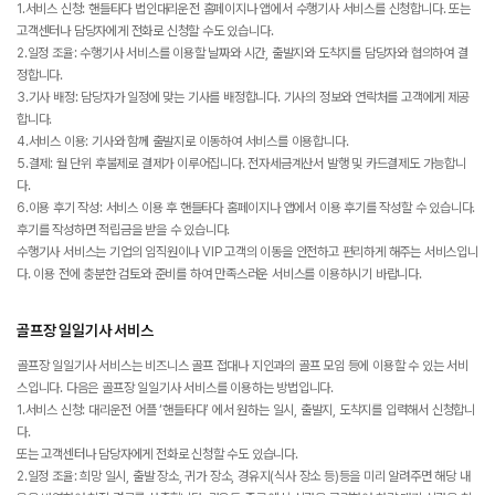
1.서비스 신청: 핸들타다 법인대리운전 홈페이지나 앱에서 수행기사 서비스를 신청합니다. 또는
고객센터나 담당자에게 전화로 신청할 수도 있습니다.
2.일정 조율: 수행기사 서비스를 이용할 날짜와 시간, 출발지와 도착지를 담당자와 협의하여 결
정합니다.
3.기사 배정: 담당자가 일정에 맞는 기사를 배정합니다. 기사의 정보와 연락처를 고객에게 제공
합니다.
4.서비스 이용: 기사와 함께 출발지로 이동하여 서비스를 이용합니다.
5.결제: 월 단위 후불제로 결제가 이루어집니다. 전자세금계산서 발행 및 카드결제도 가능합니
다.
6.이용 후기 작성: 서비스 이용 후 핸들타다 홈페이지나 앱에서 이용 후기를 작성할 수 있습니다.
후기를 작성하면 적립금을 받을 수 있습니다.
수행기사 서비스는 기업의 임직원이나 VIP 고객의 이동을 안전하고 편리하게 해주는 서비스입니
다. 이용 전에 충분한 검토와 준비를 하여 만족스러운 서비스를 이용하시기 바랍니다.
골프장 일일기사 서비스
골프장 일일기사 서비스는 비즈니스 골프 접대나 지인과의 골프 모임 등에 이용할 수 있는 서비
스입니다. 다음은 골프장 일일기사 서비스를 이용하는 방법입니다.
1.서비스 신청: 대리운전 어플 ‘핸들타다’ 에서 원하는 일시, 출발지, 도착지를 입력해서 신청합니
다.
또는 고객센터나 담당자에게 전화로 신청할 수도 있습니다.
2.일정 조율: 희망 일시, 출발 장소, 귀가 장소, 경유지(식사 장소 등)등을 미리 알려주면 해당 내