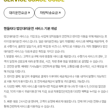
대리운전요금
차량탁송요금
핸들타다 법인대리운전 서비스 기본 개념
법인대리운전 서비스는 기업 또는 사업체 임직원들의 안전하고 편리한 이동을 위해 제공되는 프
리미엄 대리운전 서비스입니다. 일반 대리운전과는 달리 차별화된 서비스와 혜택을 제공하며, 주
로 수행기사, 골프장 일일기사, 공항 픽업 등 비즈니스 목적으로 이용됩니다. 저희 핸들타다 법인
대리운전 서비스는 다음과 같은 특징을 가지고 있습니다.
1. 맞춤형 서비스: 고객의 요구에 따라 맞춤형 서비스를 제공합니다. 수행기사 서비스의 경우, 고
객의 일정과 선호도에 따라 운행 경로, 시간, 차량 종류 등을 맞춤형으로 설정할 수 있습니다.
2. 안전한 운행: 베테랑 기사님들이 안전하게 운행을 하며, 교통법규를 준수하고, 사고 예방을 위
해 최선을 다합니다.
3. 편리한 결제: 월 단위 후불제로 결제가 이루어져 세금계산서나 이용 내역서 발행이 가능하므
로 비용 처리가 용이합니다. 또 전자세금계산서 발행 및 카드결제도 가능합니다.
4. 다양한 혜택: 저희 서비스를 이용하시면 적립금 혜택 뿐 아니라 첫 이용시 5,000원 할인권
지급, 10회 이용시 무료이용권 1매 지급, 요금 자동할인(야간)등 다양한 혜택을 누리실 수 있습니
다.
5. 빠른 대응: 24시간 운영되며, 고객의 요청에 빠르게 대응합니다. 언제 어디서든 전화나 앱을
통해 간편하게 서비스를 이용하실 수 있습니다.