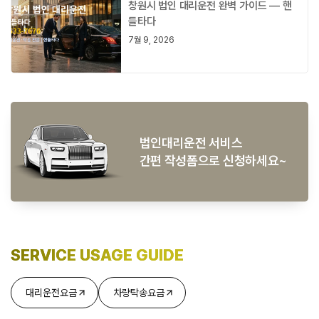
창원시 법인 대리운전 완벽 가이드 — 핸
들타다
7월 9, 2026
법인대리운전 서비스
간편 작성폼으로 신청하세요~
SERVICE USAGE GUIDE
대리운전요금
차량탁송요금