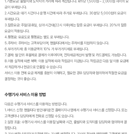
1.기본요금: 출발지와 도착지의 거리에 따라 계산됩니다. km당 1,500원 – 2,000원 사이의 요
금이 부과됩니다.
2.시간요금: 대기 시간이나 운행 시간에 따라 추가로 부과됩니다. 30분당 5,000원의 요금이
부과됩니다.
3.할증요금: 주말/공휴일, 심야 시간대(22시 이후)에는 할증 요금이 부과됩니다. 20%의 할증
요금이 적용됩니다.
4.통행료: 유료도로 통행료는 별도 로 부과됩니다.
5.주차비: 주차비는 고객부담이며, 핸들타다에서는 주차비를 지원하지 않습니다.
6.부가가치세: 총 이용금액의 10% 가 부가가치세로 부과됩니다.
7.결제: 월 단위 후불제로 결제가 이루어지며, 전자세금계산서 발행 및 카드결제도 가능합니다.
8.이용 실적에 따른 혜택: 이용 실적에 따라 적립금이 지급됩니다. 적립금은 다음 달 이용 요금에
서 차감하거나 현금으로 인출할 수 있습니다.
서비스 이용 전에 요금 체계를 충분히 이해하고, 필요한 경우 담당자와 협의하여 적절한 요금을
결정하는 것이 좋습니다.
수행기사 서비스 이용 방법
다음은 수행기사 서비스를 이용하는 방법입니다.
1.서비스 신청: 핸들타다 법인대리운전 홈페이지나 앱에서 수행기사 서비스를 신청합니다. 또는
고객센터나 담당자에게 전화로 신청할 수도 있습니다.
2.일정 조율: 수행기사 서비스를 이용할 날짜와 시간, 출발지와 도착지를 담당자와 협의하여 결
정합니다.