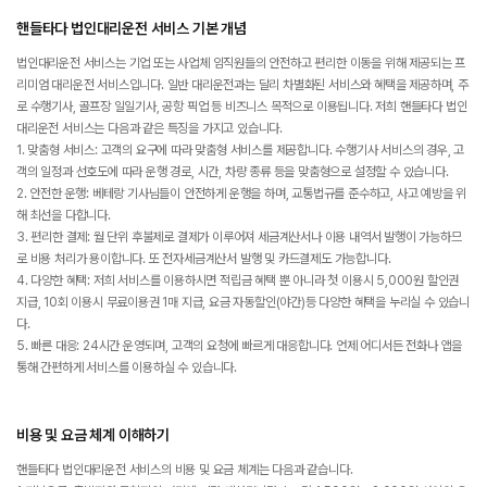
핸들타다 법인대리운전 서비스 기본 개념
법인대리운전 서비스는 기업 또는 사업체 임직원들의 안전하고 편리한 이동을 위해 제공되는 프
리미엄 대리운전 서비스입니다. 일반 대리운전과는 달리 차별화된 서비스와 혜택을 제공하며, 주
로 수행기사, 골프장 일일기사, 공항 픽업 등 비즈니스 목적으로 이용됩니다. 저희 핸들타다 법인
대리운전 서비스는 다음과 같은 특징을 가지고 있습니다.
1. 맞춤형 서비스: 고객의 요구에 따라 맞춤형 서비스를 제공합니다. 수행기사 서비스의 경우, 고
객의 일정과 선호도에 따라 운행 경로, 시간, 차량 종류 등을 맞춤형으로 설정할 수 있습니다.
2. 안전한 운행: 베테랑 기사님들이 안전하게 운행을 하며, 교통법규를 준수하고, 사고 예방을 위
해 최선을 다합니다.
3. 편리한 결제: 월 단위 후불제로 결제가 이루어져 세금계산서나 이용 내역서 발행이 가능하므
로 비용 처리가 용이합니다. 또 전자세금계산서 발행 및 카드결제도 가능합니다.
4. 다양한 혜택: 저희 서비스를 이용하시면 적립금 혜택 뿐 아니라 첫 이용시 5,000원 할인권
지급, 10회 이용시 무료이용권 1매 지급, 요금 자동할인(야간)등 다양한 혜택을 누리실 수 있습니
다.
5. 빠른 대응: 24시간 운영되며, 고객의 요청에 빠르게 대응합니다. 언제 어디서든 전화나 앱을
통해 간편하게 서비스를 이용하실 수 있습니다.
비용 및 요금 체계 이해하기
핸들타다 법인대리운전 서비스의 비용 및 요금 체계는 다음과 같습니다.