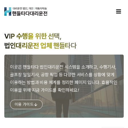
Skip
to
content
VIP 수행을 위한 선택,
법인대리운전 업체 핸들타다
이곳은 핸들타다 법인대리운전 시스템을 소개하고, 수행기사,
골프장 일일기사, 공항 픽업 등 다양한 서비스를 상황에 맞게
이용하는 방법과 비용 체계를 정리한 페이지 입니다. 효율적인
이용을 위해 지금 가이드를 확인하세요
!
이용 가이드