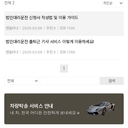
전체 2
법인대리운전 신청서 작성법 및 이용 가이드
핸들타다
|
2025.02.06
|
추천 0
|
조회 1100
법인대리운전 출퇴근 기사 서비스 이렇게 이용하세요!
핸들타다
|
2025.03.09
|
추천 0
|
조회 1749
1
검색
차량탁송 서비스 안내
내 차, 전국 어디든 안전하게 보내세요