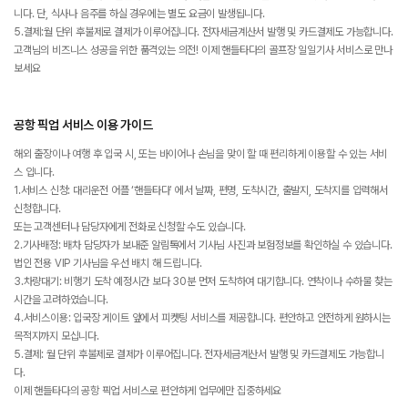
니다. 단, 식사나 음주를 하실 경우에는 별도 요금이 발생됩니다.
5.결제:월 단위 후불제로 결제가 이루어집니다. 전자세금계산서 발행 및 카드결제도 가능합니다.
고객님의 비즈니스 성공을 위한 품격있는 의전! 이제 핸들타다의 골프장 일일기사 서비스로 만나
보세요
공항 픽업 서비스 이용 가이드
해외 출장이나 여행 후 입국 시, 또는 바이어나 손님을 맞이 할 때 편리하게 이용할 수 있는 서비
스 입니다.
1.서비스 신청: 대리운전 어플 ‘핸들타다’ 에서 날짜, 편명, 도착시간, 출발지, 도착지를 입력해서
신청합니다.
또는 고객센터나 담당자에게 전화로 신청할 수도 있습니다.
2.기사배정: 배차 담당자가 보내준 알림톡에서 기사님 사진과 보험정보를 확인하실 수 있습니다.
법인 전용 VIP 기사님을 우선 배치 해 드립니다.
3.차량대기: 비행기 도착 예정시간 보다 30분 먼저 도착하여 대기합니다. 연착이나 수하물 찾는
시간을 고려하였습니다.
4.서비스이용: 입국장 게이트 앞에서 피켓팅 서비스를 제공합니다. 편안하고 안전하게 원하시는
목적지까지 모십니다.
5.결제: 월 단위 후불제로 결제가 이루어집니다. 전자세금계산서 발행 및 카드결제도 가능합니
다.
이제 핸들타다의 공항 픽업 서비스로 편안하게 업무에만 집중하세요