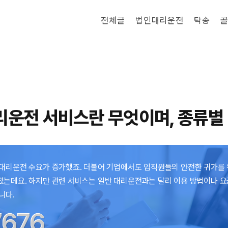
전체글
법인대리운전
탁송
골
운전 서비스란 무엇이며, 종류별
 대리운전 수요가 증가했죠. 더불어 기업에서도 임직원들의 안전한 귀가를
는데요. 하지만 관련 서비스는 일반 대리운전과는 달리 이용 방법이나 요
니다.
7676