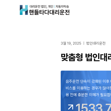
Skip
to
content
3월 19, 2025
법인대리운전
맞춤형 법인대리
음주운전 단속이 강화된 이후
비스를 이용하는 경우가 많아졌
용 전에 충분한 이해가 필요합
1533 