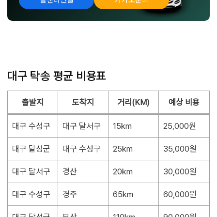
대구 탁송 평균 비용표
출발지
도착지
거리(KM)
예상 비용
대구 수성구
대구 달서구
15km
25,000원
대구 달성군
대구 수성구
25km
35,000원
대구 달서구
경산
20km
30,000원
대구 수성구
경주
65km
60,000원
대구 달성군
부산
110km
90,000원