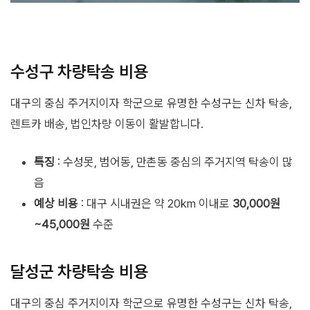
수성구 차량탁송 비용
대구의 중심 주거지이자 학군으로 유명한 수성구는 신차 탁송,
렌트카 배송, 법인차량 이동이 활발합니다.
특징
: 수성못, 범어동, 만촌동 중심의 주거지역 탁송이 많
음
예상 비용
: 대구 시내권은 약 20km 이내로
30,000원
~45,000원
수준
달성군 차량탁송 비용
대구의 중심 주거지이자 학군으로 유명한 수성구는 신차 탁송,