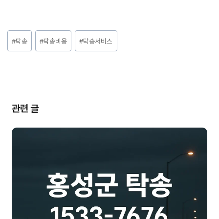
Post
#
탁송
#
탁송비용
#
탁송서비스
Tags:
관련 글