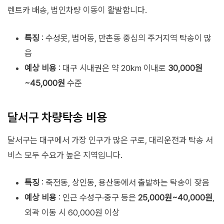
렌트카 배송, 법인차량 이동이 활발합니다.
특징
: 수성못, 범어동, 만촌동 중심의 주거지역 탁송이 많
음
예상 비용
: 대구 시내권은 약 20km 이내로
30,000원
~45,000원
수준
달서구 차량탁송 비용
달서구는 대구에서 가장 인구가 많은 구로, 대리운전과 탁송 서
비스 모두 수요가 높은 지역입니다.
특징
: 죽전동, 상인동, 용산동에서 출발하는 탁송이 잦음
예상 비용
: 인근 수성구·중구 등은
25,000원~40,000원
,
외곽 이동 시 60,000원 이상