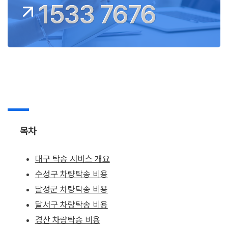
1533 7676
목차
대구 탁송 서비스 개요
수성구 차량탁송 비용
달성군 차량탁송 비용
달서구 차량탁송 비용
경산 차량탁송 비용