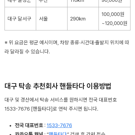
100,000원
대구 달서구
서울
290km
~120,000원
※ 위 요금은 평균 예시이며, 차량 종류·시간대·출발지 위치에 따
라 달라질 수 있습니다.
대구 탁송 추천회사 핸들타다 이용방법
대구 및 경산에서 탁송 서비스를 원하시면 전국 대표번호
1533-7676 [핸들타다]로 연락 주시면 됩니다.
전국 대표번호
:
1533-7676
카카오톡 채널
: “
핸들타다
” 검색 후 간편 접수