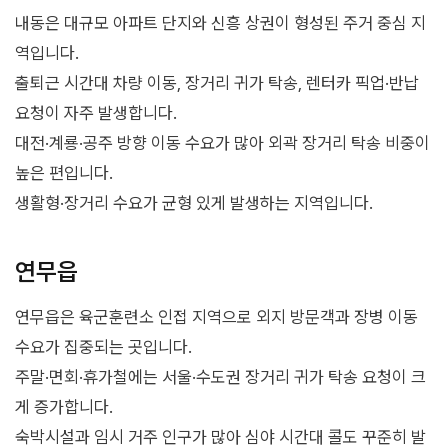
내동은 대규모 아파트 단지와 신흥 상권이 형성된 주거 중심 지
역입니다.
출퇴근 시간대 차량 이동, 장거리 귀가 탁송, 렌터카 픽업·반납
요청이 자주 발생합니다.
대전·계룡·공주 방향 이동 수요가 많아 외곽 장거리 탁송 비중이
높은 편입니다.
생활형·장거리 수요가 균형 있게 발생하는 지역입니다.
연무읍
연무읍은 육군훈련소 인접 지역으로 외지 방문객과 장병 이동
수요가 집중되는 곳입니다.
주말·면회·휴가철에는 서울·수도권 장거리 귀가 탁송 요청이 크
게 증가합니다.
숙박시설과 임시 거주 인구가 많아 심야 시간대 콜도 꾸준히 발