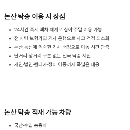
논산 탁송 이용 시 장점
24시간 즉시 배차 체계로 심야·주말 이용 가능
전 차량 보험가입 기사 운행으로 사고 걱정 최소화
논산 동선에 익숙한 기사 배정으로 이동 시간 단축
단거리·장거리 구분 없는 전국 탁송 지원
개인·법인·렌터카·정비 이동까지 폭넓은 대응
논산 탁송 적재 가능 차량
국산·수입 승용차