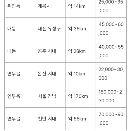
25,000~35
취암동
계룡시
약 14km
,000
45,000~60
내동
대전 유성구
약 35km
,000
40,000~55
내동
공주 시내
약 28km
,000
22,000~30,
연무읍
논산 시내
약 10km
000
180,000~2
연무읍
서울 강남
약 170km
30,000
70,000~90
연무읍
천안 시내
약 55km
,000