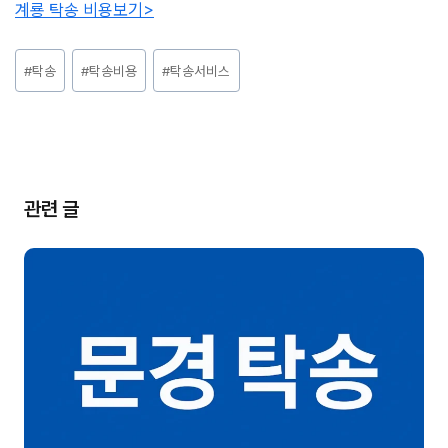
계룡 탁송 비용보기>
Post
#
탁송
#
탁송비용
#
탁송서비스
Tags:
관련 글