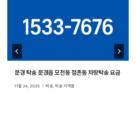
문경 탁송 문경읍 모전동 점촌동 차량탁송 요금
11월 24, 2025
탁송
,
탁송 지역별