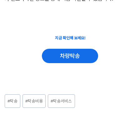
지금 확인해 보세요!
차량탁송
Post
#
탁송
#
탁송비용
#
탁송서비스
Tags: