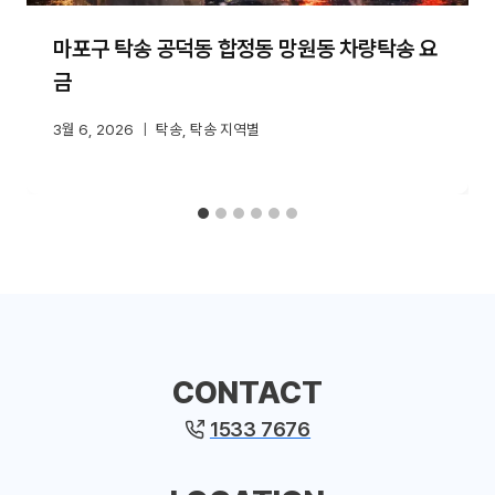
마포구 탁송 공덕동 합정동 망원동 차량탁송 요
금
3월 6, 2026
탁송
,
탁송 지역별
CONTACT
1533 7676