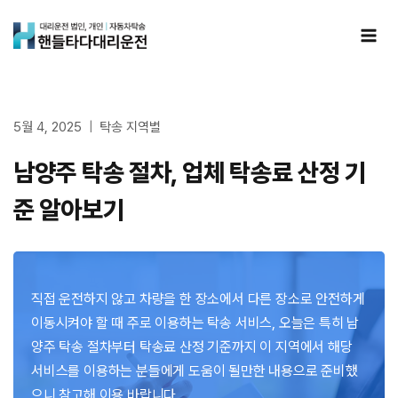
Skip
to
content
5월 4, 2025
탁송 지역별
남양주 탁송 절차, 업체 탁송료 산정 기
준 알아보기
직접 운전하지 않고 차량을 한 장소에서 다른 장소로 안전하게
이동시켜야 할 때 주로 이용하는 탁송 서비스, 오늘은 특히 남
양주 탁송 절차부터 탁송료 산정 기준까지 이 지역에서 해당
서비스를 이용하는 분들에게 도움이 될만한 내용으로 준비했
으니 참고해 이용 바랍니다.