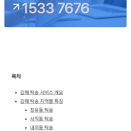
1533 7676
목차
김해 탁송 서비스 개요
김해 탁송 지역별 특징
장유동 탁송
사직동 탁송
내외동 탁송