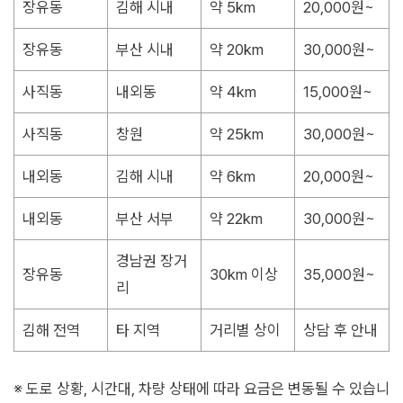
장유동
김해 시내
약 5km
20,000원~
장유동
부산 시내
약 20km
30,000원~
사직동
내외동
약 4km
15,000원~
사직동
창원
약 25km
30,000원~
내외동
김해 시내
약 6km
20,000원~
내외동
부산 서부
약 22km
30,000원~
경남권 장거
장유동
30km 이상
35,000원~
리
김해 전역
타 지역
거리별 상이
상담 후 안내
※ 도로 상황, 시간대, 차량 상태에 따라 요금은 변동될 수 있습니