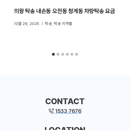
의왕 탁송 내손동 오전동 청계동 차량탁송 요금
10월 29, 2025
탁송
,
탁송 지역별
CONTACT
1533 7676
LOCATION