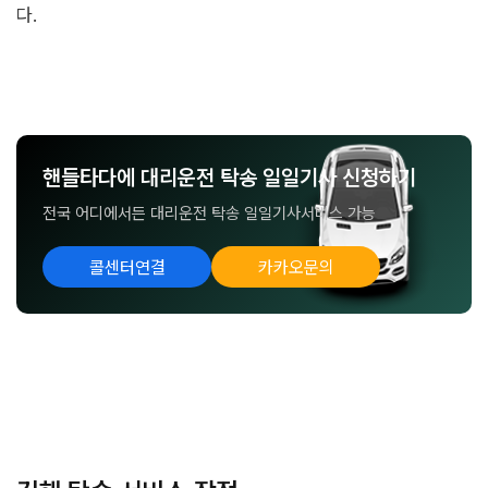
다.
핸들타다에 대리운전 탁송 일일기사 신청하기
전국 어디에서든 대리운전 탁송 일일기사서비스 가능
콜센터연결
카카오문의