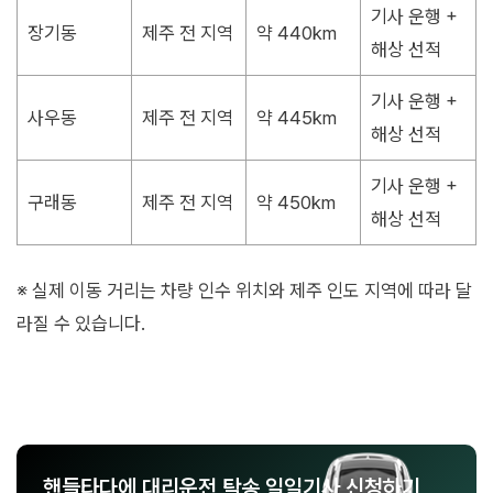
기사 운행 +
장기동
제주 전 지역
약 440km
해상 선적
기사 운행 +
사우동
제주 전 지역
약 445km
해상 선적
기사 운행 +
구래동
제주 전 지역
약 450km
해상 선적
※ 실제 이동 거리는 차량 인수 위치와 제주 인도 지역에 따라 달
라질 수 있습니다.
핸들타다에 대리운전 탁송 일일기사 신청하기