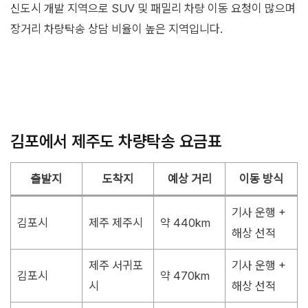
신도시 개발 지역으로 SUV 및 패밀리 차량 이동 요청이 많으며
장거리 차량탁송 상담 비율이 높은 지역입니다.
김포에서 제주도 차량탁송 요금표
출발지
도착지
예상 거리
이동 방식
기사 운행 +
김포시
제주 제주시
약 440km
해상 선적
제주 서귀포
기사 운행 +
김포시
약 470km
시
해상 선적