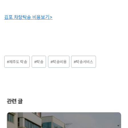
김포 차량탁송 비용보기>
Post
#
제주도 탁송
#
탁송
#
탁송비용
#
탁송서비스
Tags:
관련 글