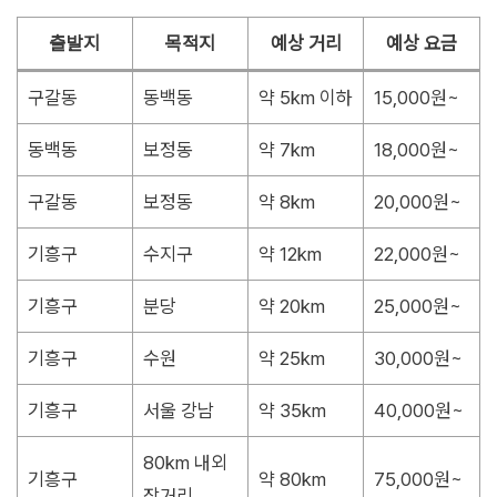
출발지
목적지
예상 거리
예상 요금
구갈동
동백동
약 5km 이하
15,000원~
동백동
보정동
약 7km
18,000원~
구갈동
보정동
약 8km
20,000원~
기흥구
수지구
약 12km
22,000원~
기흥구
분당
약 20km
25,000원~
기흥구
수원
약 25km
30,000원~
기흥구
서울 강남
약 35km
40,000원~
80km 내외
기흥구
약 80km
75,000원~
장거리