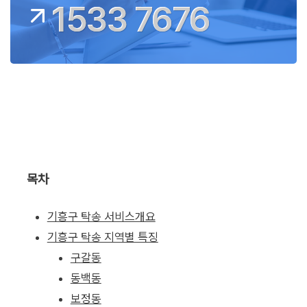
1533 7676
목차
기흥구 탁송 서비스개요
기흥구 탁송 지역별 특징
구갈동
동백동
보정동