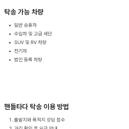
탁송 가능 차량
일반 승용차
수입차 및 고급 세단
SUV 및 RV 차량
전기차
법인 등록 차량
핸들타다 탁송 이용 방법
출발지와 목적지 상담 접수
거리 확인 후 요금 안내