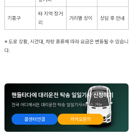
타 지역 장거
기흥구
거리별 상이
상담 후 안내
리
※ 도로 상황, 시간대, 차량 종류에 따라 요금은 변동될 수 있습니
다.
핸들타다에 대리운전 탁송 일일기사 신청하기
전국 어디에서든 대리운전 탁송 일일기사서비스 가능
콜센터연결
카카오문의