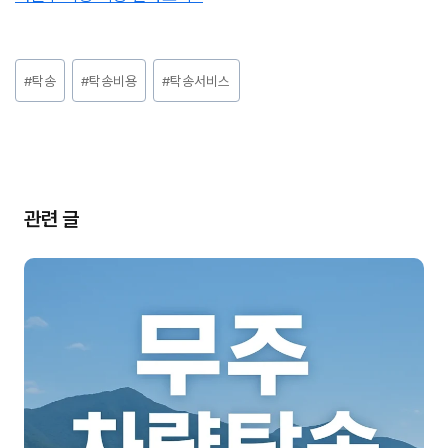
Post
#
탁송
#
탁송비용
#
탁송서비스
Tags:
관련 글