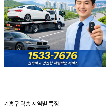
기흥구 탁송 지역별 특징