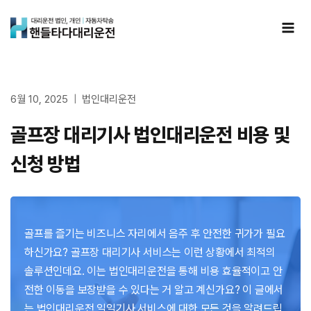
Skip
to
content
6월 10, 2025
법인대리운전
골프장 대리기사 법인대리운전 비용 및
신청 방법
골프를 즐기는 비즈니스 자리에서 음주 후 안전한 귀가가 필요
하신가요? 골프장 대리기사 서비스는 이런 상황에서 최적의
솔루션인데요. 이는 법인대리운전을 통해 비용 효율적이고 안
전한 이동을 보장받을 수 있다는 거 알고 계신가요? 이 글에서
는 법인대리운전 일일기사 서비스에 대한 모든 것을 알려드립